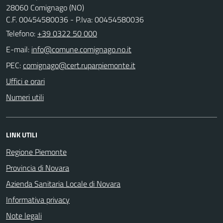
28060 Comignago (NO)
C.F. 00454580036 - P.Iva: 00454580036
Telefono:
+39 0322 50 000
E-mail:
PEC:
Uffici e orari
Numeri utili
LINK UTILI
Regione Piemonte
Provincia di Novara
Azienda Sanitaria Locale di Novara
Informativa privacy
Note legali