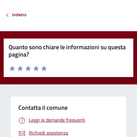
Indietro
Quanto sono chiare le informazioni su questa
pagina?
Valuta da 1 a 5 stelle la pagina
Valuta 1 stelle su 5
Valuta 2 stelle su 5
Valuta 3 stelle su 5
Valuta 4 stelle su 5
Valuta 5 stelle su 5
Contatta il comune
Leggi le domande frequenti
Richiedi assistenza