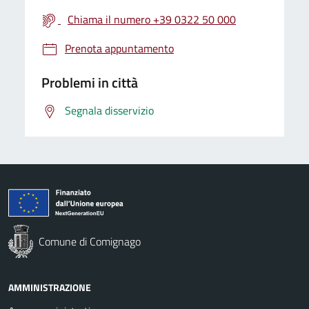
Chiama il numero +39 0322 50 000
Prenota appuntamento
Problemi in città
Segnala disservizio
Comune di Comignago
AMMINISTRAZIONE