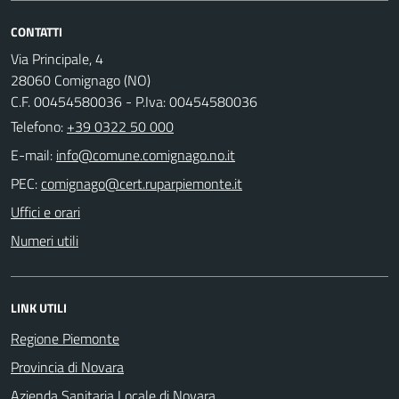
CONTATTI
Via Principale, 4
28060 Comignago (NO)
C.F. 00454580036 - P.Iva: 00454580036
Telefono:
+39 0322 50 000
E-mail:
PEC:
Uffici e orari
Numeri utili
LINK UTILI
Regione Piemonte
Provincia di Novara
Azienda Sanitaria Locale di Novara