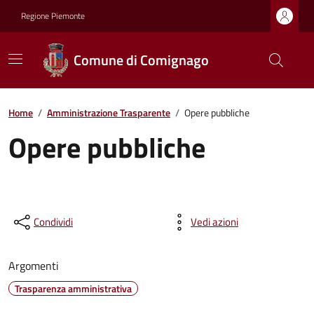
Regione Piemonte
Comune di Comignago
Home
/
Amministrazione Trasparente
/
Opere pubbliche
Opere pubbliche
Condividi
Vedi azioni
Argomenti
Trasparenza amministrativa