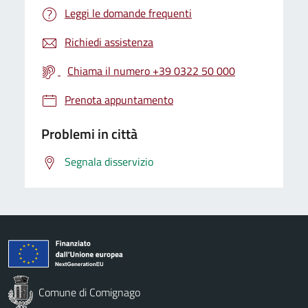
Leggi le domande frequenti
Richiedi assistenza
Chiama il numero +39 0322 50 000
Prenota appuntamento
Problemi in città
Segnala disservizio
Comune di Comignago