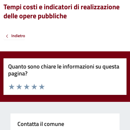
Tempi costi e indicatori di realizzazione
delle opere pubbliche
Indietro
Quanto sono chiare le informazioni su questa
pagina?
Valuta da 1 a 5 stelle la pagina
Valuta 1 stelle su 5
Valuta 2 stelle su 5
Valuta 3 stelle su 5
Valuta 4 stelle su 5
Valuta 5 stelle su 5
Contatta il comune