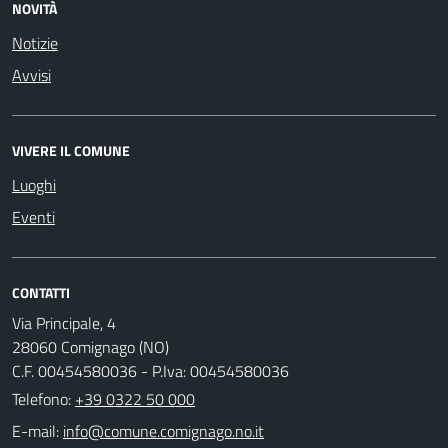
NOVITÀ
Notizie
Avvisi
VIVERE IL COMUNE
Luoghi
Eventi
CONTATTI
Via Principale, 4
28060 Comignago (NO)
C.F. 00454580036 - P.Iva: 00454580036
Telefono:
+39 0322 50 000
E-mail: