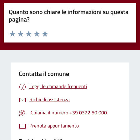
Quanto sono chiare le informazioni su questa
pagina?
Valuta da 1 a 5 stelle la pagina
Valuta 1 stelle su 5
Valuta 2 stelle su 5
Valuta 3 stelle su 5
Valuta 4 stelle su 5
Valuta 5 stelle su 5
Contatta il comune
Leggi le domande frequenti
Richiedi assistenza
Chiama il numero +39 0322 50 000
Prenota appuntamento