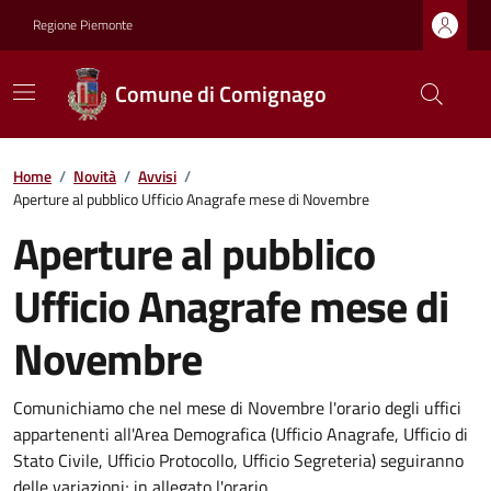
Regione Piemonte
Comune di Comignago
Home
/
Novità
/
Avvisi
/
Aperture al pubblico Ufficio Anagrafe mese di Novembre
Aperture al pubblico
Ufficio Anagrafe mese di
Novembre
Comunichiamo che nel mese di Novembre l'orario degli uffici
appartenenti all'Area Demografica (Ufficio Anagrafe, Ufficio di
Stato Civile, Ufficio Protocollo, Ufficio Segreteria) seguiranno
delle variazioni; in allegato l'orario.