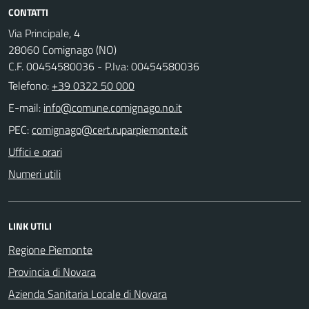
CONTATTI
Via Principale, 4
28060 Comignago (NO)
C.F. 00454580036 - P.Iva: 00454580036
Telefono:
+39 0322 50 000
E-mail:
PEC:
Uffici e orari
Numeri utili
LINK UTILI
Regione Piemonte
Provincia di Novara
Azienda Sanitaria Locale di Novara