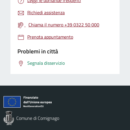
Leggi le domande frequenti
Richiedi assistenza
Chiama il numero +39 0322 50 000
Prenota appuntamento
Problemi in città
Segnala disservizio
Comune di Comignago