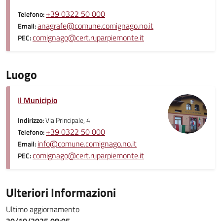
+39 0322 50 000
Telefono:
anagrafe@comune.comignago.no.it
Email:
comignago@cert.ruparpiemonte.it
PEC:
Luogo
Il Municipio
Indirizzo:
Via Principale, 4
+39 0322 50 000
Telefono:
info@comune.comignago.no.it
Email:
comignago@cert.ruparpiemonte.it
PEC:
Ulteriori Informazioni
Ultimo aggiornamento