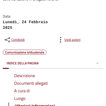
Data:
Lunedì, 24 Febbraio
2025
Condividi
Vedi azioni
Comunicazione istituzionale
INDICE DELLA PAGINA
Descrizione
Documenti allegati
A cura di
Luogo
Ulteriori Informazioni