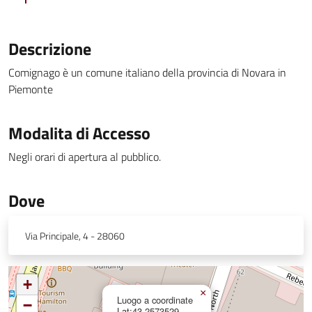
Descrizione
Comignago è un comune italiano della provincia di Novara in
Piemonte
Modalita di Accesso
Negli orari di apertura al pubblico.
Dove
Via Principale, 4 - 28060
+
×
Luogo a coordinate
−
Lat:43.2573529