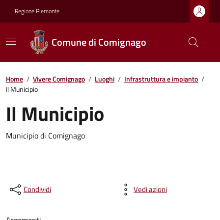
Regione Piemonte
Comune di Comignago
Home
/
Vivere Comignago
/
Luoghi
/
Infrastruttura e impianto
/
Il Municipio
Il Municipio
Municipio di Comignago
Condividi
Vedi azioni