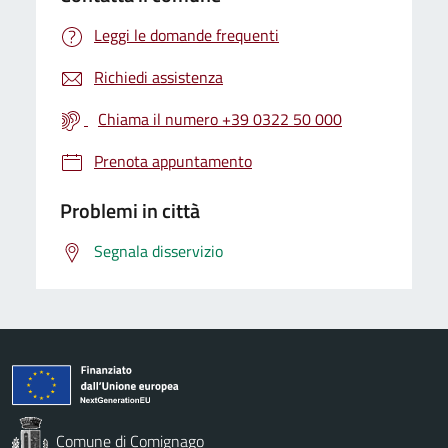
Leggi le domande frequenti
Richiedi assistenza
Chiama il numero +39 0322 50 000
Prenota appuntamento
Problemi in città
Segnala disservizio
Comune di Comignago