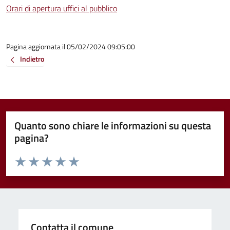
Orari di apertura uffici al pubblico
Pagina aggiornata il 05/02/2024 09:05:00
Indietro
Quanto sono chiare le informazioni su questa
pagina?
Valuta da 1 a 5 stelle la pagina
Valuta 1 stelle su 5
Valuta 2 stelle su 5
Valuta 3 stelle su 5
Valuta 4 stelle su 5
Valuta 5 stelle su 5
Contatta il comune