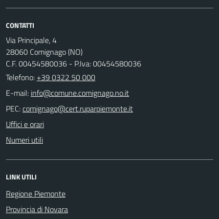
CONTATTI
Via Principale, 4
28060 Comignago (NO)
C.F. 00454580036 - P.Iva: 00454580036
Telefono:
+39 0322 50 000
E-mail:
PEC:
Uffici e orari
Numeri utili
LINK UTILI
Regione Piemonte
Provincia di Novara