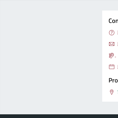
Con
Pro