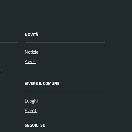
NOVITÀ
Notizie
Avvisi
i
VIVERE IL COMUNE
Luoghi
Eventi
SEGUICI SU