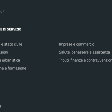
go
E DI SERVIZIO
e stato civile
Imprese e commercio
zioni
Salute, benessere e assistenza
 urbanistica
Tributi, finanze e contravvenzion
ne e formazione
I