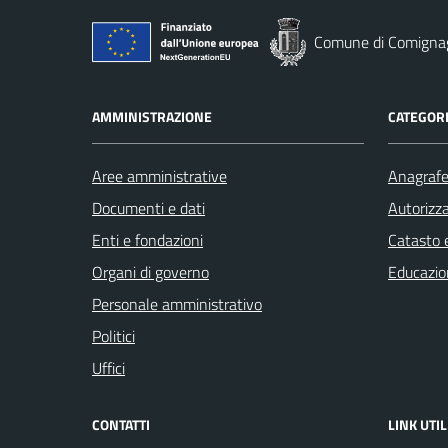
Comune di Comigna
AMMINISTRAZIONE
CATEGORI
Aree amministrative
Anagrafe 
Documenti e dati
Autorizza
Enti e fondazioni
Catasto e
Organi di governo
Educazio
Personale amministrativo
Politici
Uffici
CONTATTI
LINK UTIL