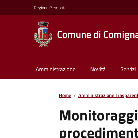
Regione Piemonte
Comune di Comign
Amministrazione
Novità
Servizi
Home
/
Amministrazione Trasparen
Monitoraggi
procediment