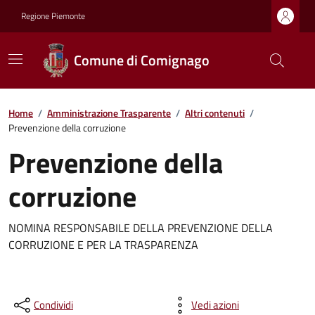
Regione Piemonte
Comune di Comignago
Home
/
Amministrazione Trasparente
/
Altri contenuti
/
Prevenzione della corruzione
Prevenzione della
corruzione
NOMINA RESPONSABILE DELLA PREVENZIONE DELLA
CORRUZIONE E PER LA TRASPARENZA
Condividi
Vedi azioni