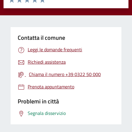
Valuta 1 stelle su 5
Valuta 2 stelle su 5
Valuta 3 stelle su 5
Valuta 4 stelle su 5
Valuta 5 stelle su 5
Contatta il comune
Leggi le domande frequenti
Richiedi assistenza
Chiama il numero +39 0322 50 000
Prenota appuntamento
Problemi in città
Segnala disservizio