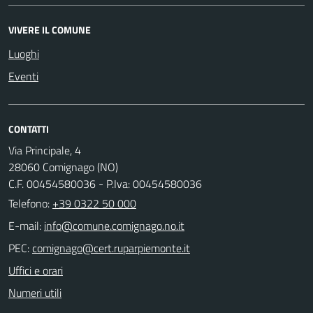
VIVERE IL COMUNE
Luoghi
Eventi
CONTATTI
Via Principale, 4
28060 Comignago (NO)
C.F. 00454580036 - P.Iva: 00454580036
Telefono:
+39 0322 50 000
E-mail:
PEC:
Uffici e orari
Numeri utili