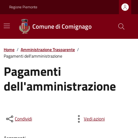
Regione Piemonte
Comune di Comignago
Home
/
Amministrazione Trasparente
/
Pagamenti dell'amministrazione
Pagamenti
dell'amministrazione
Condividi
Vedi azioni