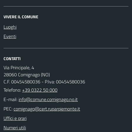
VIVERE IL COMUNE
Luoghi
Eventi
CONTATTI
Via Principale, 4
28060 Comignago (NO)
C.F. 00454580036 - P.Iva: 00454580036
Telefono:
+39 0322 50 000
E-mail:
PEC:
Uffici e orari
Numeri utili