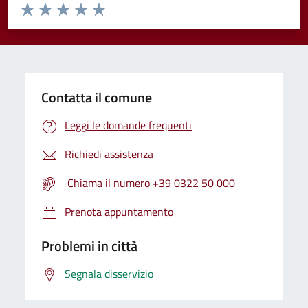
Valuta da 1 a 5 stelle la pagina
Valuta 1 stelle su 5
Valuta 2 stelle su 5
Valuta 3 stelle su 5
Valuta 4 stelle su 5
Valuta 5 stelle su 5
Contatta il comune
Leggi le domande frequenti
Richiedi assistenza
Chiama il numero +39 0322 50 000
Prenota appuntamento
Problemi in città
Segnala disservizio