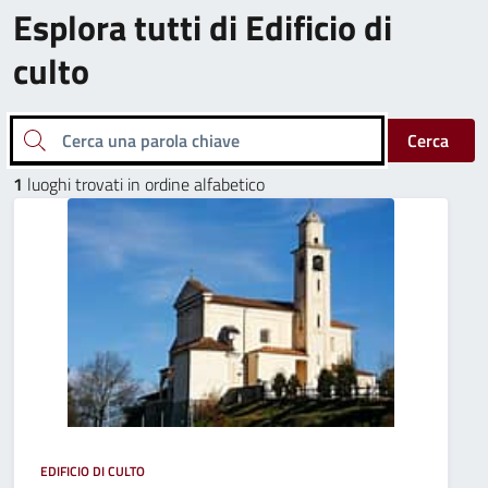
Esplora tutti di Edificio di
culto
Cerca una parola chiave
Cerca
1
luoghi trovati in ordine alfabetico
EDIFICIO DI CULTO