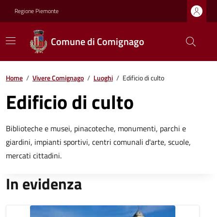
Regione Piemonte
Comune di Comignago
Home
/
Vivere Comignago
/
Luoghi
/
Edificio di culto
Edificio di culto
Biblioteche e musei, pinacoteche, monumenti, parchi e
giardini, impianti sportivi, centri comunali d'arte, scuole,
mercati cittadini.
In evidenza