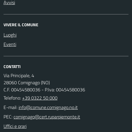
Avvisi
VIVERE IL COMUNE
Luoghi
Eventi
CONTATTI
Via Principale, 4
28060 Comignago (NO)
C.F. 00454580036 - P.Iva: 00454580036
Telefono:
+39 0322 50 000
E-mail:
PEC:
Uffici e orari