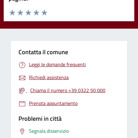
Valuta da 1 a 5 stelle la pagina
Valuta 1 stelle su 5
Valuta 2 stelle su 5
Valuta 3 stelle su 5
Valuta 4 stelle su 5
Valuta 5 stelle su 5
Contatta il comune
Leggi le domande frequenti
Richiedi assistenza
Chiama il numero +39 0322 50 000
Prenota appuntamento
Problemi in città
Segnala disservizio