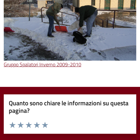
Gruppo Spalatori Inverno 2009-2010
Quanto sono chiare le informazioni su questa
pagina?
Valuta da 1 a 5 stelle la pagina
Valuta 1 stelle su 5
Valuta 2 stelle su 5
Valuta 3 stelle su 5
Valuta 4 stelle su 5
Valuta 5 stelle su 5