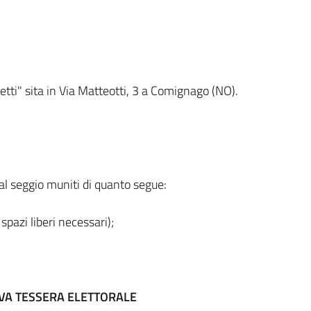
retti" sita in Via Matteotti, 3 a Comignago (NO).
 al seggio muniti di quanto segue:
spazi liberi necessari);
VA TESSERA ELETTORALE