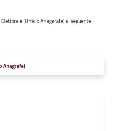
 Elettorale (Ufficio Anagarafe) al seguente
io Anagrafe)