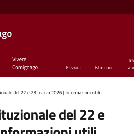
ago
Vivere
Tr
Comignago
Elezioni
Istruzione
am
onale del 22 e 23 marzo 2026 | Informazioni utili
tuzionale del 22 e
nformazioni utili