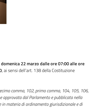
à domenica 22 marzo dalle ore 07:00 alle ore
0
, ai sensi dell’art. 138 della Costituzione
87, decimo comma, 102, primo comma, 104, 105, 106,
e approvata dal Parlamento e pubblicata nella
e in materia di ordinamento giurisdizionale e di