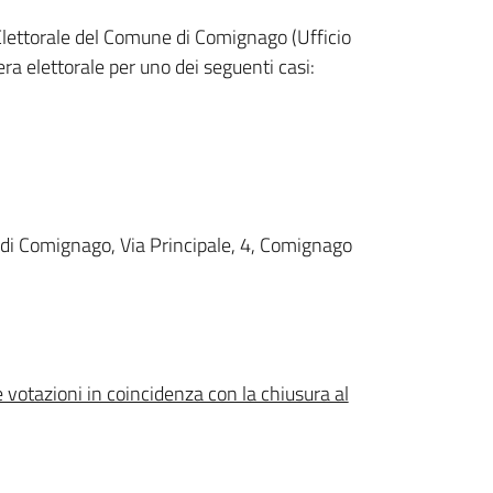
io Elettorale del Comune di Comignago (Ufficio
ra elettorale per uno dei seguenti casi:
io di Comignago, Via Principale, 4, Comignago
e votazioni in coincidenza con la chiusura al