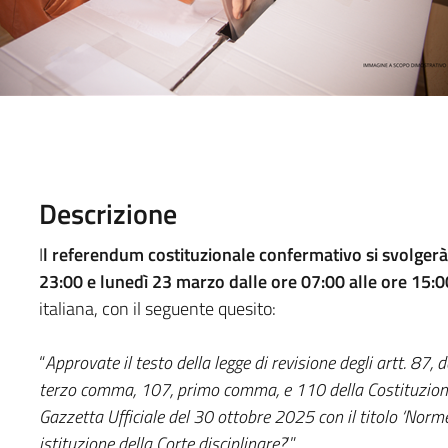
Descrizione
I
l referendum costituzionale confermativo si svolger
23:00 e lunedì 23 marzo dalle ore 07:00 alle ore 15:0
italiana, con il seguente quesito:
“
Approvate il testo della legge di revisione degli artt. 
terzo comma, 107, primo comma, e 110 della Costituzion
Gazzetta Ufficiale del 30 ottobre 2025 con il titolo ‘Norm
istituzione della Corte disciplinare?
’”.