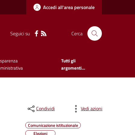
Accedi all'area personale
Seguici su
Cerca
asparenza
Tutti gli
ministrativa
argomenti...
Condividi
Vedi azioni
Comunicazione istituzionale
Elezioni