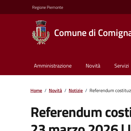
Regione Piemonte
Comune di Comign
Amministrazione
Novità
Servizi
Home
/
Novità
/
Notizie
/
Referendum costituzi
Referendum costi
23 marzo 2026 | I